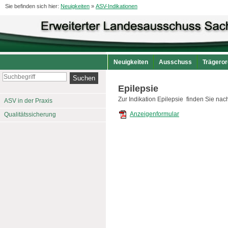
Sie befinden sich hier:
Neuigkeiten
»
ASV-Indikationen
Neuigkeiten
Ausschuss
Trägeror
Epilepsie
Zur Indikation Epilepsie finden Sie nac
ASV in der Praxis
Anzeigenformular
Qualitätssicherung